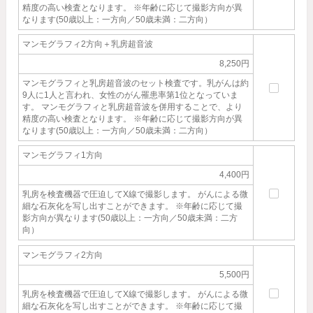
精度の高い検査となります。 ※年齢に応じて撮影方向が異
なります(50歳以上：一方向／50歳未満：二方向）
マンモグラフィ2方向＋乳房超音波
8,250円
マンモグラフィと乳房超音波のセット検査です。乳がんは約
9人に1人と言われ、女性のがん罹患率第1位となっていま
す。 マンモグラフィと乳房超音波を併用することで、より
精度の高い検査となります。 ※年齢に応じて撮影方向が異
なります(50歳以上：一方向／50歳未満：二方向）
マンモグラフィ1方向
4,400円
乳房を検査機器で圧迫してX線で撮影します。 がんによる微
細な石灰化を写し出すことができます。 ※年齢に応じて撮
影方向が異なります(50歳以上：一方向／50歳未満：二方
向）
マンモグラフィ2方向
5,500円
乳房を検査機器で圧迫してX線で撮影します。 がんによる微
細な石灰化を写し出すことができます。 ※年齢に応じて撮